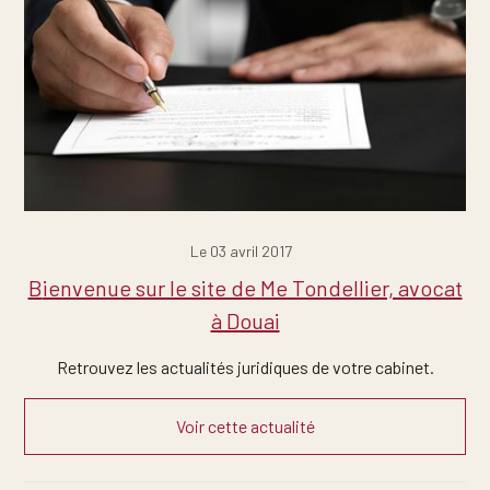
Le 03 avril 2017
Bienvenue sur le site de Me Tondellier, avocat
à Douai
Retrouvez les actualités juridiques de votre cabinet.
Voir cette actualité