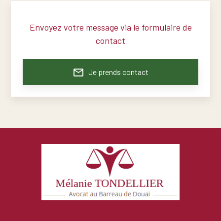
Envoyez votre message via le formulaire de
contact
mail_outline
Je prends contact