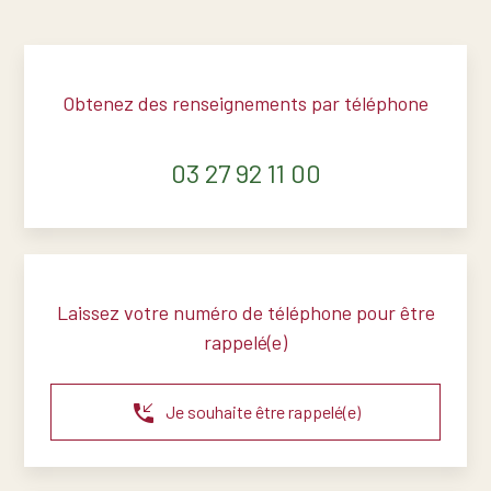
Obtenez des renseignements par téléphone
03 27 92 11 00
Laissez votre numéro de téléphone pour être
rappelé(e)
phone_callback
Je souhaite être rappelé(e)